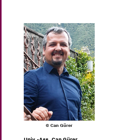
© Can Gürer
Univ.-Ass. Can Gürer