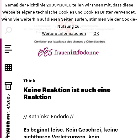
Gemäß der Richtlinie 2009/136/EU teilen wir Ihnen mit, dass diese
MENÜ
Webseite eigene technische Cookies und Cookies Dritter verwendet.
DE
-
IT
Wenn Sie weiterhin auf diesen Seiten surfen, stimmen Sie der Cookie-
Nutzung zu.
Weitere Informationen
OK
Think
Keine Reaktion ist auch eine
Reaktion
#Nr. 4/2025
// Kathinka Enderle //
ëres frauen
Es beginnt leise. Kein Geschrei, keine
sichtbaren Verletzungen, kein