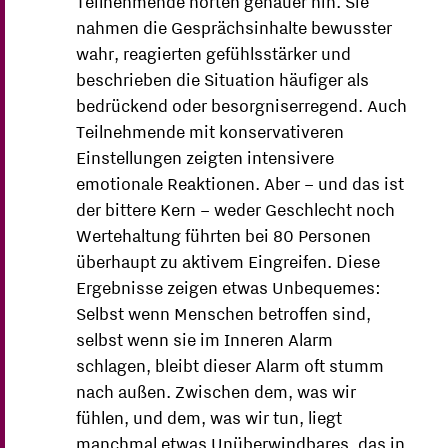
Teilnehmende hörten genauer hin. Sie
nahmen die Gesprächsinhalte bewusster
wahr, reagierten gefühlsstärker und
beschrieben die Situation häufiger als
bedrückend oder besorgniserregend. Auch
Teilnehmende mit konservativeren
Einstellungen zeigten intensivere
emotionale Reaktionen. Aber – und das ist
der bittere Kern – weder Geschlecht noch
Wertehaltung führten bei 80 Personen
überhaupt zu aktivem Eingreifen. Diese
Ergebnisse zeigen etwas Unbequemes:
Selbst wenn Menschen betroffen sind,
selbst wenn sie im Inneren Alarm
schlagen, bleibt dieser Alarm oft stumm
nach außen. Zwischen dem, was wir
fühlen, und dem, was wir tun, liegt
manchmal etwas Unüberwindbares, das in