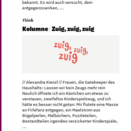
bekannt. Es wird auch versucht, dem
entgegenzuwirken, ...
Think
Kolumne | Zuig, zuig, zuig
// Alexandra Kienzl // Frauen, die Gatekeeper des
Haushalts: Lassen wir kein Zeugs mehr rein
Neulich öffnete ich ein Kästchen um etwas zu
verstauen, zweifellos Kinderspielzeug, und ich
hätte es besser nicht getan: Mir flutete eine Masse
an Firlefanz entgegen, ein Maelstrom aus
Bügelperlen, Malbüchern, Puzzleteilen,
Bestandteilen irgendwo versickerter Kinderspiele,
...