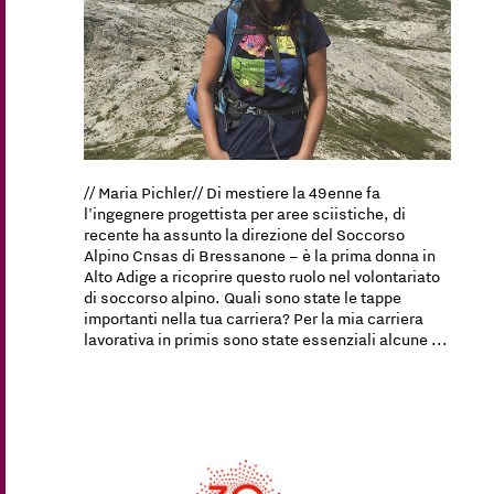
// Maria Pichler// Di mestiere la 49enne fa
l'ingegnere progettista per aree sciistiche, di
recente ha assunto la direzione del Soccorso
Alpino Cnsas di Bressanone – è la prima donna in
Alto Adige a ricoprire questo ruolo nel volontariato
di soccorso alpino. Quali sono state le tappe
importanti nella tua carriera? Per la mia carriera
lavorativa in primis sono state essenziali alcune ...