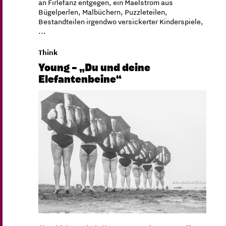
an Firlefanz entgegen, ein Maelstrom aus
Bügelperlen, Malbüchern, Puzzleteilen,
Bestandteilen irgendwo versickerter Kinderspiele,
...
Think
Young – „Du und deine
Elefantenbeine“