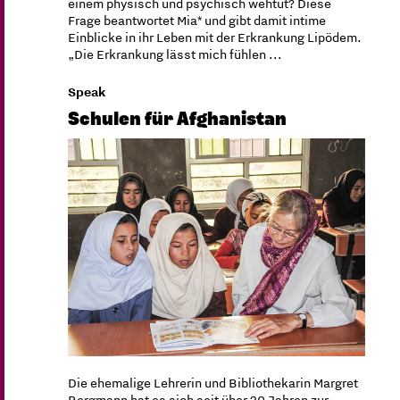
einem physisch und psychisch wehtut? Diese
Frage beantwortet Mia* und gibt damit intime
Einblicke in ihr Leben mit der Erkrankung Lipödem.
„Die Erkrankung lässt mich fühlen ...
Speak
Schulen für Afghanistan
Die ehemalige Lehrerin und Bibliothekarin Margret
Bergmann hat es sich seit über 20 Jahren zur