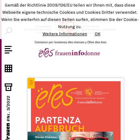
Gemäß der Richtlinie 2009/136/EU teilen wir Ihnen mit, dass diese
MENÜ
Webseite eigene technische Cookies und Cookies Dritter verwendet.
DE
-
IT
Wenn Sie weiterhin auf diesen Seiten surfen, stimmen Sie der Cookie-
Nutzung zu.
Weitere Informationen
OK
#Nr. 3/2022
ëres frauen